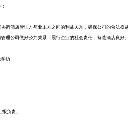
等；
表协调酒店管理方与业主方之间的利益关系，确保公司的合法权
协助管理公司做好公共关系，履行企业的社会责任，营造酒店良好
上学历
。
汇报负责。