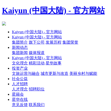
Kaiyun (中国大陆) - 官方网站
Kaiyun (中国大陆) - 官方网站
Kaiyun (中国大陆) - 官方网站
集团简介
旗下公司
发展历程
集团荣誉
新闻动态
集团新闻
媒体报道
Kaiyun (中国大陆) - 官方网站
文化理念
精彩活动
星华故事
投资产业
文旅运营与融合
城市更新与改造
美丽乡村与赋能
社会公益
人才招聘
人才理念
招聘职位
星籍会
星华在线
意见反馈
联系我们