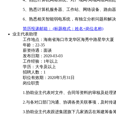
5、熟悉计算机服务器、工作站、网络设备、路由
6、熟悉相关智能弱电系统，有独立分析问题和解
简历投递邮箱： (标题格式：姓名+岗位名称)
业主代表助理
工作地点：海南省海口市龙华区海秀中路星华大厦
年龄：22-35
薪资待遇：面谈
发布日期：2020-03-03
工作经验：1年以上
学历：大专及以上
招聘人数：1
职位有效期：2020年5月31日
岗位职责
1.协助业主代表对文件、合同等资料的审核及处理
2.与各对口部门沟通、协调各类关联事项，及时传
3.协助业主代表跟进集团旗下几家酒店在筹建筹备