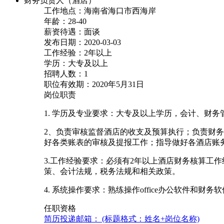
财务负责人（酒店）
工作地点：海南省海口市西海岸
年龄：28-40
薪资待遇：面谈
发布日期：2020-03-03
工作经验：2年以上
学历：大专及以上
招聘人数：1
职位有效期：2020年5月31日
岗位职责
1. 学历及专业要求：大专及以上学历，会计、财
2、负责审核监督酒店的收支及预算执行；负责财
好各类账表的审核及提报工作；指导做好各酒店账
3.工作经验要求：必须有2年以上酒店财务核算工
策、会计法规，税务法规和相关政策。
4. 系统操作要求：熟练操作office办公软件和
任职资格
简历投递邮箱： (标题格式：姓名+岗位名称)