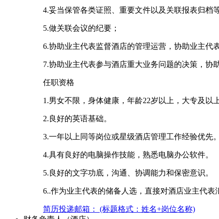
4.妥当保管各类证照、重要文件以及关联报表归档
5.做关联会议的纪要；
6.协助业主代表监督酒店的管理运营，协助业主代
7.协助业主代表参与酒店重大业务问题的决策，
任职资格
1.男女不限，身体健康，年龄22岁以上，大专及以
2.良好的英语基础。
3.一年以上同等岗位或星级酒店管理工作经验优先
4.具有良好的电脑操作技能，熟悉电脑办公软件。
5.良好的文字功底，沟通、协调能力和保密意识。
6..作为业主代表的储备人选，直接对酒店业主代表
简历投递邮箱： (标题格式：姓名+岗位名称)