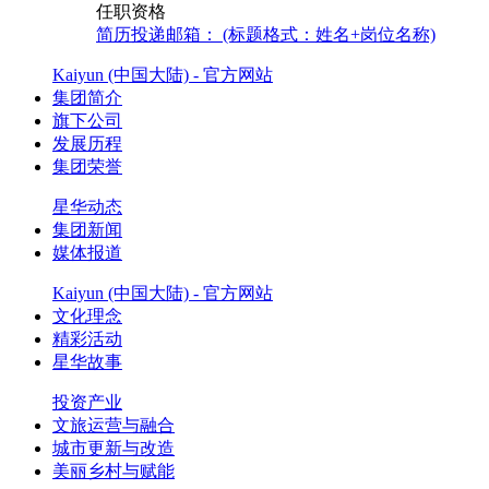
任职资格
简历投递邮箱： (标题格式：姓名+岗位名称)
Kaiyun (中国大陆) - 官方网站
集团简介
旗下公司
发展历程
集团荣誉
星华动态
集团新闻
媒体报道
Kaiyun (中国大陆) - 官方网站
文化理念
精彩活动
星华故事
投资产业
文旅运营与融合
城市更新与改造
美丽乡村与赋能