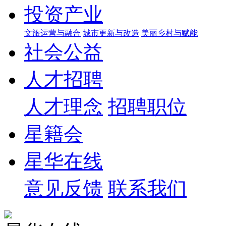
投资产业
文旅运营与融合
城市更新与改造
美丽乡村与赋能
社会公益
人才招聘
人才理念
招聘职位
星籍会
星华在线
意见反馈
联系我们