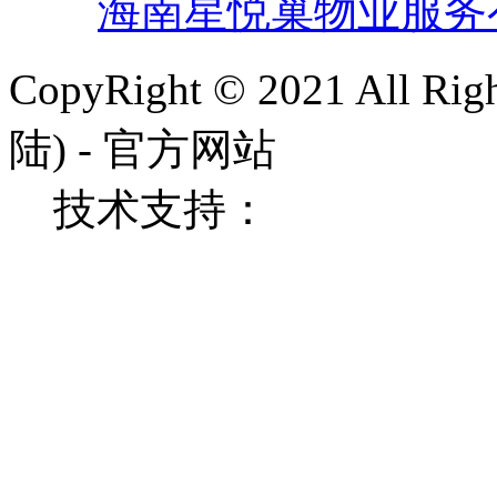
海南星悦巢物业服务
CopyRight © 2021 All R
陆) - 官方网站
技术支持：