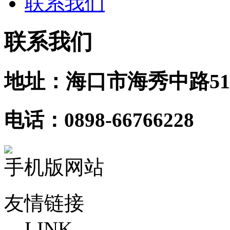
联系我们
联系我们
地址：海口市海秀中路51
电话：0898-66766228
手机版网站
友情链接
LINK