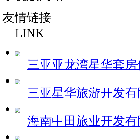
友情链接
LINK
三亚亚龙湾星华套房
三亚星华旅游开发有
海南中田旅业开发有