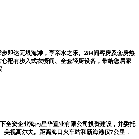
步即达无垠海滩，享亲水之乐。284间客房及套房热
贴心配有步入式衣橱间、全套轻厨设备，带给您居家
假
网站 旗下全资企业海南星华置业有限公司投资建设，并委托
滩、美视高尔夫。距离海口火车站和新海港仅7公里，