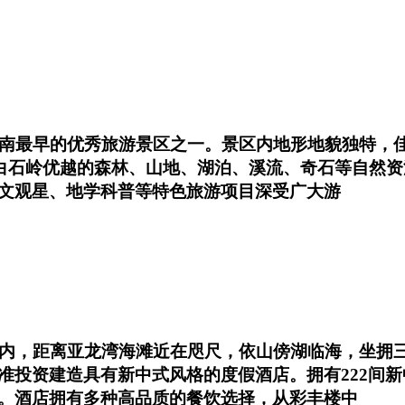
南最早的优秀旅游景区之一。景区内地形地貌独特，佳
依托白石岭优越的森林、山地、湖泊、溪流、奇石等自然
文观星、地学科普等特色旅游项目深受广大游
区内，距离亚龙湾海滩近在咫尺，依山傍湖临海，坐拥
准投资建造具有新中式风格的度假酒店。拥有222间新
。酒店拥有多种高品质的餐饮选择，从彩丰楼中