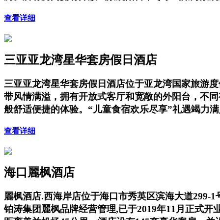
查看详细
三亚亚龙湾星华套房假日酒店
三亚亚龙湾星华套房假日酒店位于亚龙湾国家旅游度
带风情满溢，拥有开放式客厅和宽敞的外阳台，不同
般舒适便捷的体验。“儿童食宿欢乐尽享”礼遇竭力
查看详细
海口麗枫酒店
麗枫酒店.西海岸店位于海口市秀英区滨海大道299-1
铂涛集团麗枫品牌经营管理,已于2019年11月正