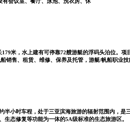
并设有会议室、餐厅、泳池、洗衣房、休
179米，水上建有可停靠72艘游艇的浮码头泊位。
帆船销售、租赁、维修、保养及托管，游艇/帆船职业技
约半小时车程，处于三亚滨海旅游的辐射范围内，是
、生态修复等功能为一体的5A级标准的生态旅游区。