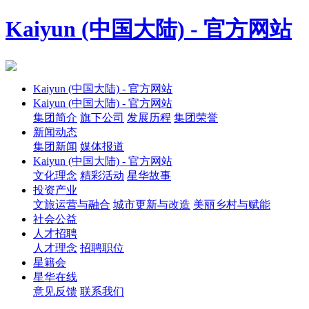
Kaiyun (中国大陆) - 官方网站
Kaiyun (中国大陆) - 官方网站
Kaiyun (中国大陆) - 官方网站
集团简介
旗下公司
发展历程
集团荣誉
新闻动态
集团新闻
媒体报道
Kaiyun (中国大陆) - 官方网站
文化理念
精彩活动
星华故事
投资产业
文旅运营与融合
城市更新与改造
美丽乡村与赋能
社会公益
人才招聘
人才理念
招聘职位
星籍会
星华在线
意见反馈
联系我们