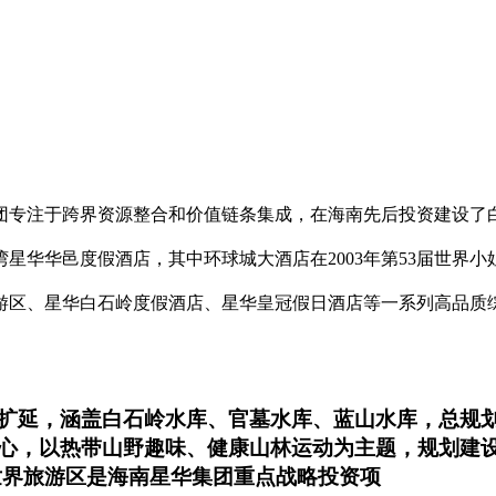
团专注于跨界资源整合和价值链条集成，在海南先后投资建设了
星华华邑度假酒店，其中环球城大酒店在2003年第53届世界
游区、星华白石岭度假酒店、星华皇冠假日酒店等一系列高品质
延，涵盖白石岭水库、官墓水库、蓝山水库，总规划范
心，以热带山野趣味、健康山林运动为主题，规划建
世界旅游区是海南星华集团重点战略投资项