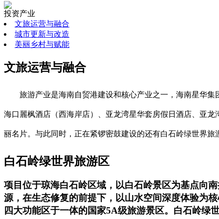
投资产业
文旅运营与融合
城市更新与改造
美丽乡村与赋能
文旅运营与融合
旅游产业是海南自贸港建设和核心产业之一，海南星华集
海口麗枫酒店（西海岸店）、亚龙湾星华套房假日酒店、亚龙湾
丽名片。与此同时，正在紧锣密鼓建设的还有白石岭绿世界旅
白石岭绿世界旅游区
项目位于琼海白石岭区域，以白石岭景区为基点向南扩
源，在生态修复的前提下，以山水空间深度体验为核
四大功能区于一体的国家5A级旅游景区。白石岭绿