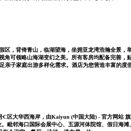
假区，背倚青山，临湖望海，坐拥亚龙湾浩瀚全景，举
视角可领略山海湖变幻之美。所有客房均配备完善，
满足亲子家庭出游多样化需求。酒店为您营造丰富的度
号C区大华西海岸，由Kaiyun (中国大陆) - 官方
式开业。毗邻海口国际会展中心、五源河体院馆、假日海