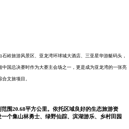
白石岭旅游风景区、亚龙湾环球城大酒店、三亚星华游艇码头，
小姐中国总决赛时作为大赛主会场之一，更是成为亚龙湾的一张亮
综合文旅项目。
围20.68平方公里。依托区域良好的生态旅游资
设一个集山林勇士、绿野仙踪、滨湖游乐、乡村田园