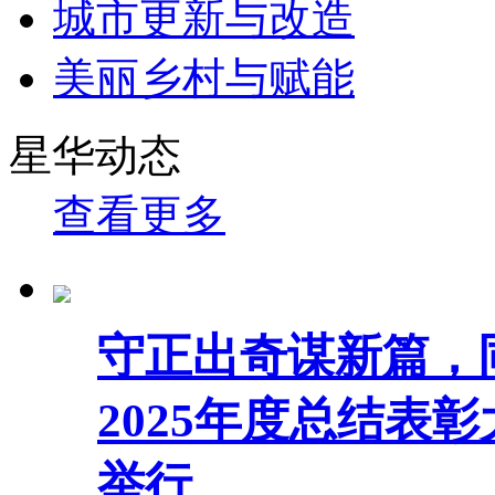
城市更新与改造
美丽乡村与赋能
星华动态
查看更多
守正出奇谋新篇，同
2025年度总结表彰
举行