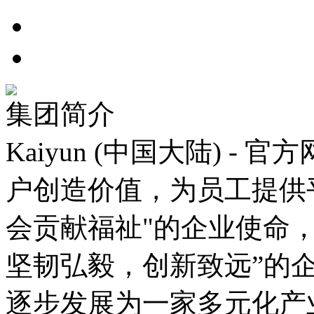
集团简介
Kaiyun (中国大陆) - 
户创造价值，为员工提供
会贡献福祉"的企业使命
坚韧弘毅，创新致远”的
逐步发展为一家多元化产