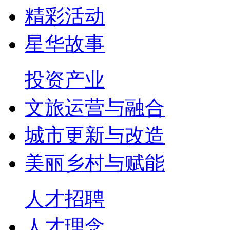
精彩活动
星华故事
投资产业
文旅运营与融合
城市更新与改造
美丽乡村与赋能
人才招聘
人才理念