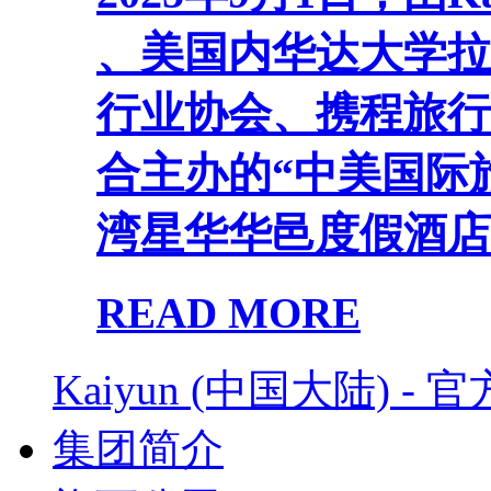
、美国内华达大学拉
行业协会、携程旅行
合主办的“中美国际
湾星华华邑度假酒店盛
READ MORE
Kaiyun (中国大陆) - 
集团简介