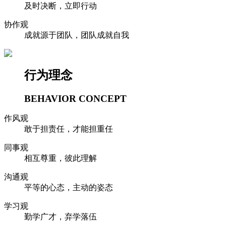
及时决断，立即行动
协作观
成就源于团队，团队成就自我
行为理念
BEHAVIOR CONCEPT
作风观
敢于担责任，才能担重任
同事观
相互尊重，彼此理解
沟通观
平等的心态，主动的姿态
学习观
勤学广才，弃学落伍