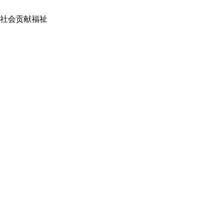
社会贡献福祉