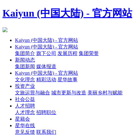
Kaiyun (中国大陆) - 官方网站
Kaiyun (中国大陆) - 官方网站
Kaiyun (中国大陆) - 官方网站
集团简介
旗下公司
发展历程
集团荣誉
新闻动态
集团新闻
媒体报道
Kaiyun (中国大陆) - 官方网站
文化理念
精彩活动
星华故事
投资产业
文旅运营与融合
城市更新与改造
美丽乡村与赋能
社会公益
人才招聘
人才理念
招聘职位
星籍会
星华在线
意见反馈
联系我们