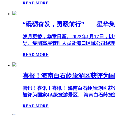
READ MORE
“砥砺奋发，勇毅前行”——星华集
岁月更替，华章日新。2023年1月17日
导、集团高层管理人员及海口区域公司经理共8
READ MORE
喜报！海南白石岭旅游区获评为国
喜讯！喜讯！喜讯！ 海南白石岭旅游区 获
被评为国家4A级旅游景区。 海南白石岭旅游
READ MORE