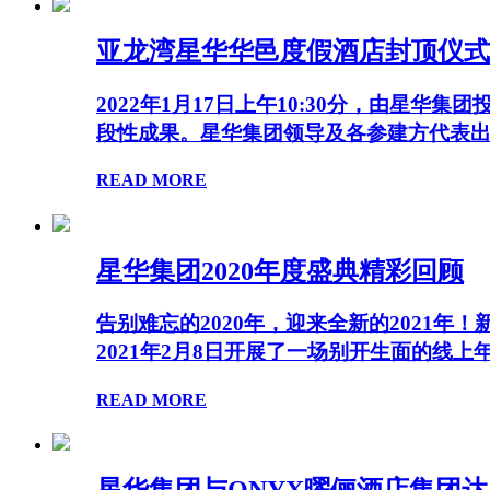
亚龙湾星华华邑度假酒店封顶仪式
2022年1月17日上午10:30分，由
段性成果。星华集团领导及各参建方代表出席
READ MORE
星华集团2020年度盛典精彩回顾
告别难忘的2020年，迎来全新的2021
2021年2月8日开展了一场别开生面的线上年
READ MORE
星华集团与ONYX曜俪酒店集团