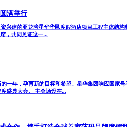
圆满举行
星华集团投资兴建的亚龙湾星华华邑度假酒店项目工程主体
，共同见证这一...
年！新的一年，孕育新的目标和希望。星华集团响应国家
度盛典大会。 主会场设在...
达成合作，携手打造全球首家莎玛品牌度假