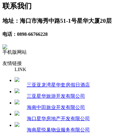
联系我们
地址：海口市海秀中路51-1号星华大厦20层
电话：0898-66766228
手机版网站
友情链接
LINK
三亚亚龙湾星华套房假日酒店
三亚星华旅游开发有限公司
海南中田旅业开发有限公司
海口星华房地产开发有限公司
海南星悦巢物业服务有限公司