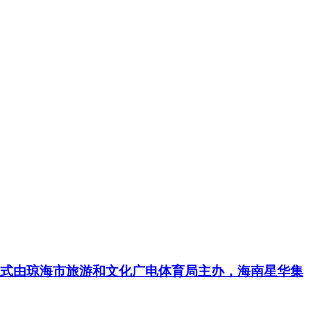
仪式由琼海市旅游和文化广电体育局主办，海南星华集