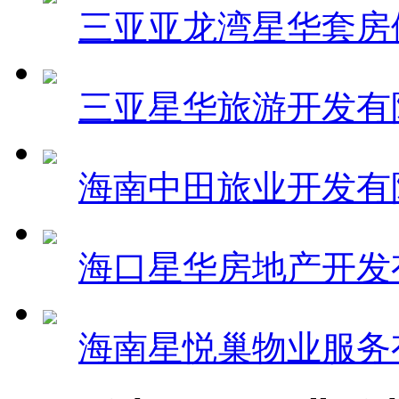
三亚亚龙湾星华套房
三亚星华旅游开发有
海南中田旅业开发有
海口星华房地产开发
海南星悦巢物业服务