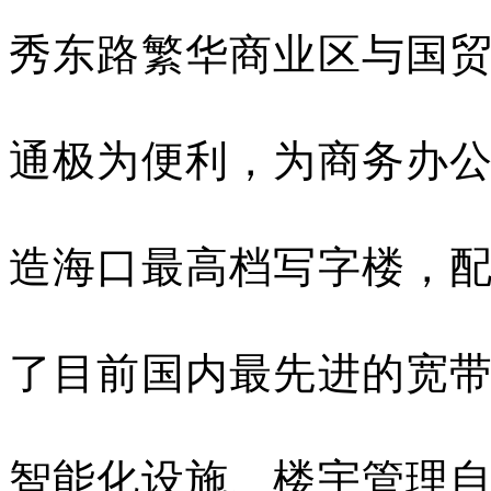
秀东路繁华商业区与国
通极为便利，为商务办
造海口最高档写字楼，
了目前国内最先进的宽
智能化设施、楼宇管理