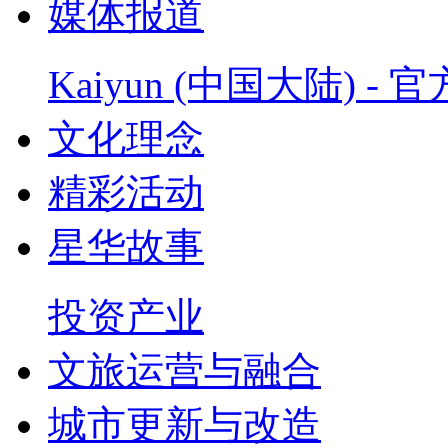
媒体报道
Kaiyun (中国大陆) - 
文化理念
精彩活动
星华故事
投资产业
文旅运营与融合
城市更新与改造