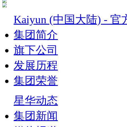
Kaiyun (中国大陆) - 
集团简介
旗下公司
发展历程
集团荣誉
星华动态
集团新闻