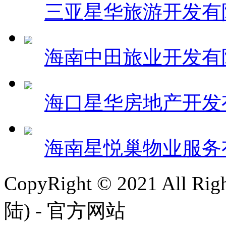
三亚星华旅游开发有
海南中田旅业开发有
海口星华房地产开发
海南星悦巢物业服务
CopyRight © 2021 All R
陆) - 官方网站