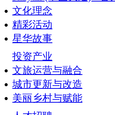
文化理念
精彩活动
星华故事
投资产业
文旅运营与融合
城市更新与改造
美丽乡村与赋能