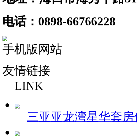
电话：0898-66766228
手机版网站
友情链接
LINK
三亚亚龙湾星华套房