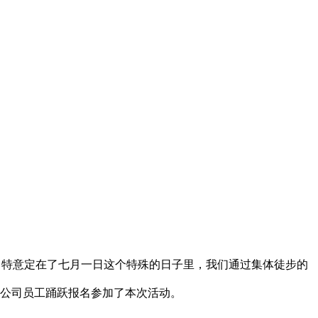
一期，特意定在了七月一日这个特殊的日子里，我们通过集体徒步的
属公司员工踊跃报名参加了本次活动。