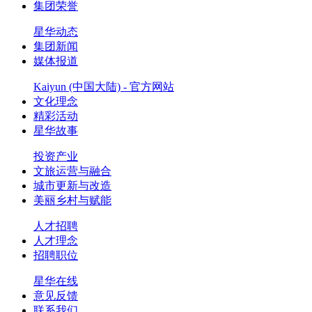
集团荣誉
星华动态
集团新闻
媒体报道
Kaiyun (中国大陆) - 官方网站
文化理念
精彩活动
星华故事
投资产业
文旅运营与融合
城市更新与改造
美丽乡村与赋能
人才招聘
人才理念
招聘职位
星华在线
意见反馈
联系我们