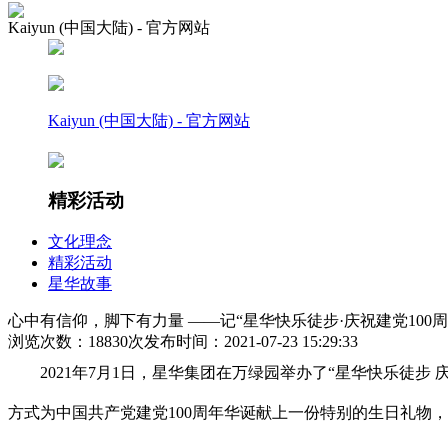
Kaiyun (中国大陆) - 官方网站
Kaiyun (中国大陆) - 官方网站
精彩活动
文化理念
精彩活动
星华故事
心中有信仰，脚下有力量 ——记“星华快乐徒步·庆祝建党100周
浏览次数：18830次
发布时间：2021-07-23 15:29:33
2021年7月1日，星华集团在万绿园举办了“星华快乐徒步
方式为中国共产党建党100周年华诞献上一份特别的生日礼物