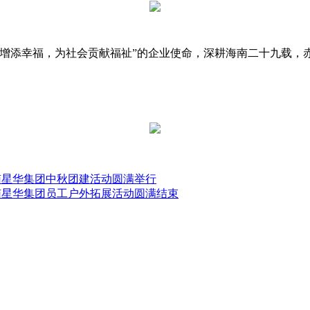
灵增添幸福，为社会贡献福祉”的企业使命，深耕海南二十九载，
海南星华集团中秋团建活动圆满举行
海南星华集团员工户外拓展活动圆满结束