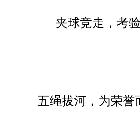
夹球竞走，考
五绳拔河，为荣誉