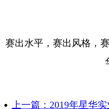
赛出水平，赛出风格，
上一篇：2019年星华