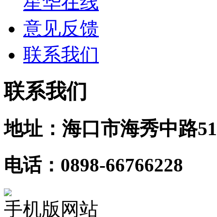
星华在线
意见反馈
联系我们
联系我们
地址：海口市海秀中路51
电话：0898-66766228
手机版网站