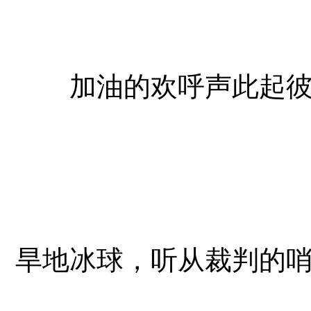
加油的欢呼声此起
旱地冰球，听从裁判的