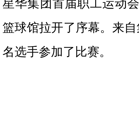
星华集团首届职工运动
篮球馆拉开了序幕。来自
名选手参加了比赛。